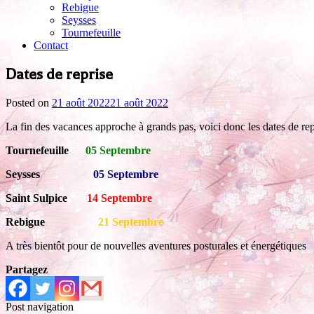
Rebigue
Seysses
Tournefeuille
Contact
Dates de reprise
Posted on
21 août 2022
21 août 2022
La fin des vacances approche à grands pas, voici donc les dates de re
Tournefeuille
05 Septembre
Seysses
05 Septembre
Saint Sulpice
14 Septembre
Rebigue
21 Septembre
A très bientôt pour de nouvelles aventures posturales et énergétiques
Partagez
Post navigation